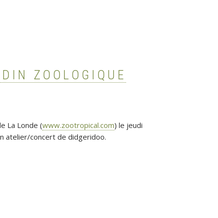
RDIN ZOOLOGIQUE
de La Londe (
www.zootropical.com
) le jeudi
 atelier/concert de didgeridoo.