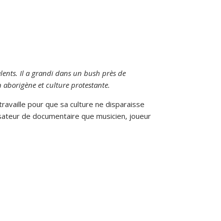
lents. Il a grandi dans un bush près de
n aborigène et culture protestante.
travaille pour que sa culture ne disparaisse
lisateur de documentaire que musicien, joueur