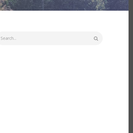
echercher