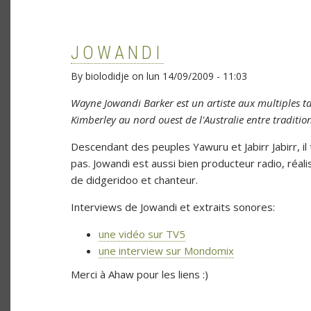
JOWANDI
By
biolodidje
on
lun 14/09/2009 - 11:03
Wayne Jowandi Barker est un artiste aux multiples ta
Kimberley au nord ouest de l'Australie entre traditio
Descendant des peuples Yawuru et Jabirr Jabirr, il 
pas. Jowandi est aussi bien producteur radio, réa
de didgeridoo et chanteur.
Interviews de Jowandi et extraits sonores:
une vidéo sur TV5
une interview sur Mondomix
Merci à Ahaw pour les liens :)