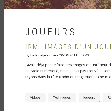
JOUEURS
IRM: IMAGES D'UN JOU
By
biolodidje
on
ven 28/10/2011 - 09:43
J'avais déjà pensé faire des images de l'intérieur 
de radio numérique, mais je n'ai pas trouvé le tem
rayons dans la tête (radio ou magnétiques) ne m'en
Vidéos
Techniques
Joueurs
Ro