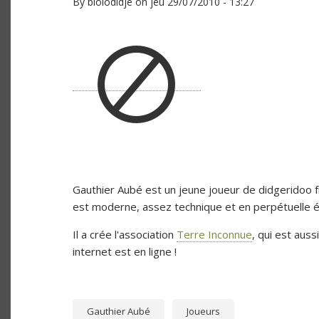
By
biolodidje
on
jeu 29/07/2010 - 13:27
Gauthier Aubé est un jeune joueur de didgeridoo fr
est moderne, assez technique et en perpétuelle é
Il a crée l'association
Terre Inconnue
, qui est aus
internet est en ligne !
Gauthier Aubé
Joueurs