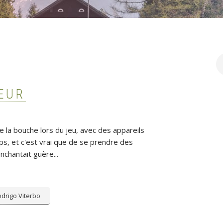
R
EUR
de la bouche lors du jeu, avec des appareils
ps, et c'est vrai que de se prendre des
chantait guère...
drigo Viterbo