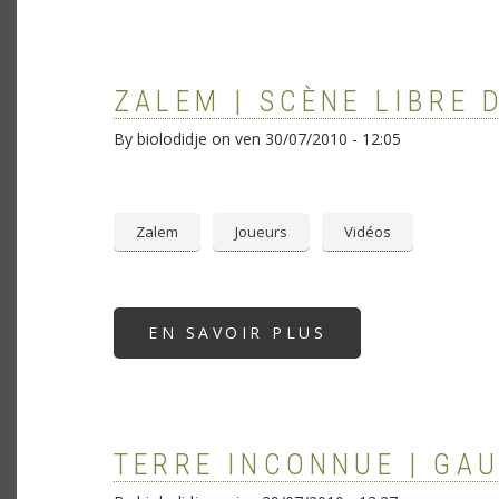
AU
DIDGERIDOO
ZALEM | SCÈNE LIBRE 
By
biolodidje
on
ven 30/07/2010 - 12:05
Zalem
Joueurs
Vidéos
EN SAVOIR PLUS
SUR
ZALEM
|
SCÈNE
LIBRE
D'AIRVAULT
2010
TERRE INCONNUE | GA