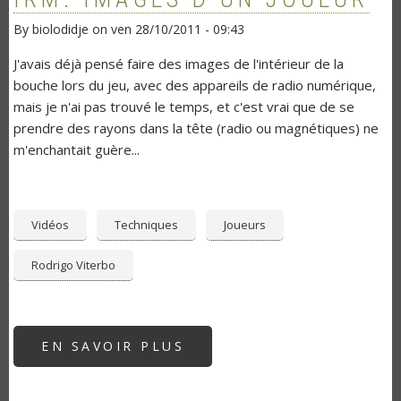
By
biolodidje
on
ven 28/10/2011 - 09:43
J'avais déjà pensé faire des images de l'intérieur de la
bouche lors du jeu, avec des appareils de radio numérique,
mais je n'ai pas trouvé le temps, et c'est vrai que de se
prendre des rayons dans la tête (radio ou magnétiques) ne
m'enchantait guère...
Vidéos
Techniques
Joueurs
Rodrigo Viterbo
EN SAVOIR PLUS
SUR
IRM:
IMAGES
D'UN
JOUEUR