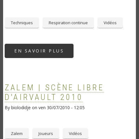
Techniques
Respiration continue
Vidéos
EN SAVOIR PLUS
SUR
COMMENT
FAIRE
LA
RESPIRATION
CIRCULAIRE
?
ZALEM | SCÈNE LIBRE
D'AIRVAULT 2010
By
biolodidje
on
ven 30/07/2010 - 12:05
Zalem
Joueurs
Vidéos