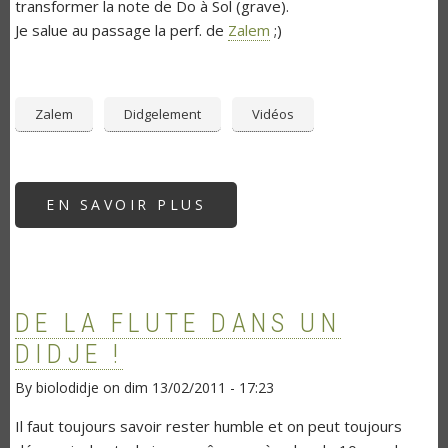
transformer la note de Do à Sol (grave).
Je salue au passage la perf. de
Zalem
;)
Zalem
Didgelement
Vidéos
EN SAVOIR PLUS
SUR
DIDGELEMENT
À
RALLONGE...
DE LA FLUTE DANS UN
DIDJE !
By
biolodidje
on
dim 13/02/2011 - 17:23
Il faut toujours savoir rester humble et on peut toujours