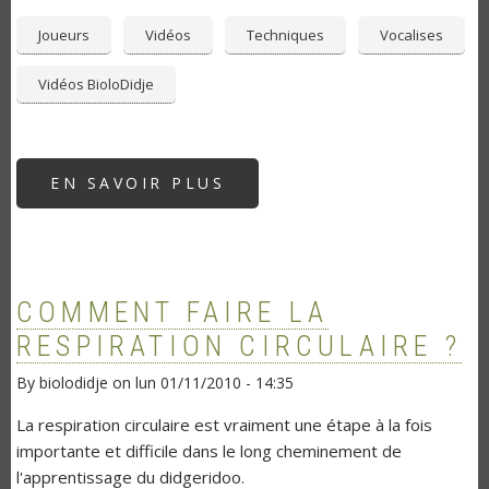
Joueurs
Vidéos
Techniques
Vocalises
Vidéos BioloDidje
EN SAVOIR PLUS
SUR
VOCALISES
AU
DIDGERIDOO
COMMENT FAIRE LA
RESPIRATION CIRCULAIRE ?
By
biolodidje
on
lun 01/11/2010 - 14:35
La respiration circulaire est vraiment une étape à la fois
importante et difficile dans le long cheminement de
l'apprentissage du didgeridoo.