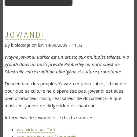
INTERVIEW
GAUTHIER
JOWANDI
By
biolodidje
on
lun 14/09/2009 - 11:03
Wayne Jowandi Barker est un artiste aux multiples talents. Il a
grandi dans un bush près de Kimberley au nord ouest de
l'Australie entre tradition aborigène et culture protestante.
Descendant des peuples Yawuru et Jabirr Jabirr, il travaille
pour que sa culture ne disparaisse pas. Jowandi est aussi
bien producteur radio, réalisateur de documentaire que
musicien, joueur de didgeridoo et chanteur.
Interviews de Jowandi et extraits sonores:
une vidéo sur TV5
une interview sur Mondomix