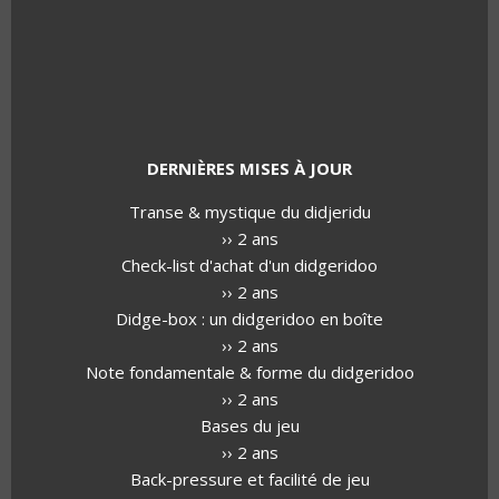
DERNIÈRES MISES À JOUR
Transe & mystique du didjeridu
›› 2 ans
Check-list d'achat d'un didgeridoo
›› 2 ans
Didge-box : un didgeridoo en boîte
›› 2 ans
Note fondamentale & forme du didgeridoo
›› 2 ans
Bases du jeu
›› 2 ans
Back-pressure et facilité de jeu