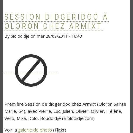
SESSION DIDGERIDOO À
OLORON CHEZ ARMIXT
By
biolodidje
on
mer 28/09/2011 - 16:43
Première Session de didgeridoo chez Armixt (Oloron Sainte
Marie, 64), avec Pierre, Luc, Julien, Olivier, Olivier, Hélène,
Véro, Mika, Dolo, Bouddidje (Biolodidje.com)
Voir la
galerie de photo
(Flickr)